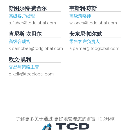
斯图尔特·费舍尔
韦斯利·琼斯
高级客户经理
高级策略师
s.fisher@tcdglobal.com
w.jones@tcdglobal.com
肯尼斯·坎贝尔
安东尼·帕尔默
高级合规官
零售客户负责人
k.campbell@tcdglobal.com
a.palmer@tcdglobal.com
欧文·凯利
交易与策略主管
o.kelly@tcdglobal.com
了解更多关于通过 更好地管理您的财富 TCD环球