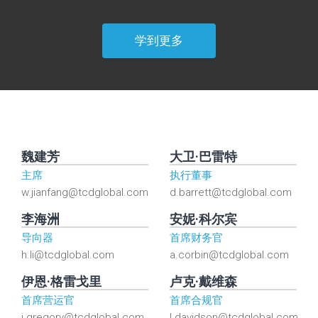
学到更多
魏建芳
大卫·巴雷特
主席
执行董事
w.jianfang@tcdglobal.com
d.barrett@tcdglobal.com
李海洲
安妮·科尔宾
导向器
首席财务官
h.li@tcdglobal.com
a.corbin@tcdglobal.com
伊恩·格雷戈里
卢克·戴维森
首席营运官
首席合规官
i.gregory@tcdglobal.com
l.davidson@tcdglobal.com