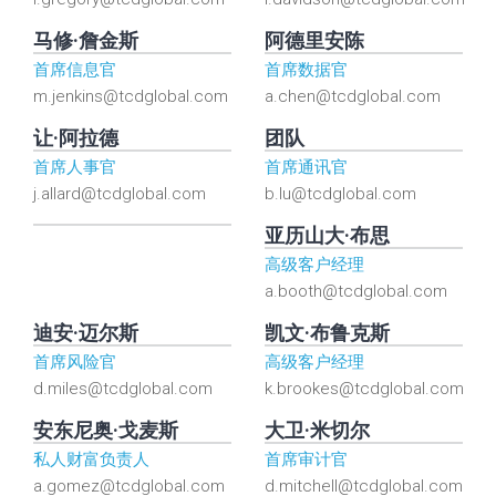
马修·詹金斯
阿德里安陈
首席信息官
首席数据官
m.jenkins@tcdglobal.com
a.chen@tcdglobal.com
让·阿拉德
团队
首席人事官
首席通讯官
j.allard@tcdglobal.com
b.lu@tcdglobal.com
亚历山大·布思
高级客户经理
a.booth@tcdglobal.com
迪安·迈尔斯
凯文·布鲁克斯
首席风险官
高级客户经理
d.miles@tcdglobal.com
k.brookes@tcdglobal.com
安东尼奥·戈麦斯
大卫·米切尔
私人财富负责人
首席审计官
a.gomez@tcdglobal.com
d.mitchell@tcdglobal.com