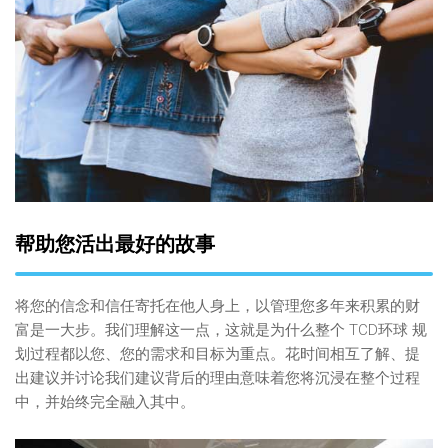
帮助您活出最好的故事
将您的信念和信任寄托在他人身上，以管理您多年来积累的财
富是一大步。我们理解这一点，这就是为什么整个 TCD环球 规
划过程都以您、您的需求和目标为重点。花时间相互了解、提
出建议并讨论我们建议背后的理由意味着您将沉浸在整个过程
中，并始终完全融入其中。