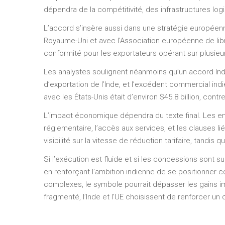
dépendra de la compétitivité, des infrastructures logi
L’accord s’insère aussi dans une stratégie européenn
Royaume-Uni et avec l’Association européenne de lib
conformité pour les exportateurs opérant sur plusieur
Les analystes soulignent néanmoins qu’un accord Ind
d’exportation de l’Inde, et l’excédent commercial indie
avec les États-Unis était d’environ $45.8 billion, contr
L’impact économique dépendra du texte final. Les ent
réglementaire, l’accès aux services, et les clauses l
visibilité sur la vitesse de réduction tarifaire, tandis
Si l’exécution est fluide et si les concessions sont s
en renforçant l’ambition indienne de se positionner c
complexes, le symbole pourrait dépasser les gains im
fragmenté, l’Inde et l’UE choisissent de renforcer un 