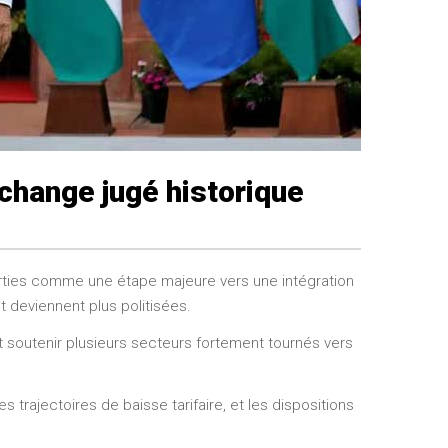
échange jugé historique
arties comme une étape majeure vers une intégration
deviennent plus politisées.
ait soutenir plusieurs secteurs fortement tournés vers
rajectoires de baisse tarifaire, et les dispositions