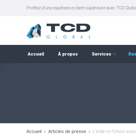
Profitez d'une expérience client supérieure avec TCD Globa
Accueil
À propos
Services
Re
Accueil
Articles de presse
L’Inde et l’Union eu