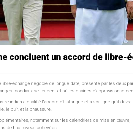
ne concluent un accord de libre-
 de libre-échange négocié de longue date, présenté par les deux p
nges mondiaux se tendent et où les chaînes d’approvisionnement 
stre indien a qualifié l’accord d’historique et a souligné qu’il devr
ie, le cuir, et la chaussure.
lémentaires, notamment sur les calendriers de mise en œuvre, les t
ions de haut niveau achevées.