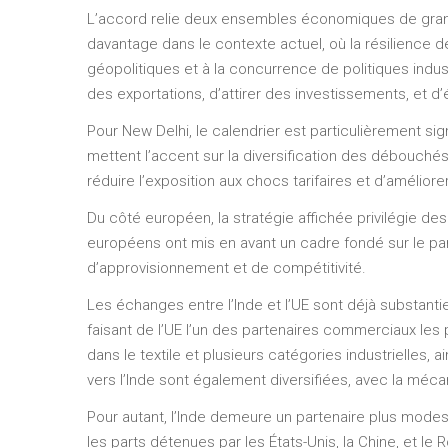
L’accord relie deux ensembles économiques de grande
davantage dans le contexte actuel, où la résilience d
géopolitiques et à la concurrence de politiques indu
des exportations, d’attirer des investissements, et d’
Pour New Delhi, le calendrier est particulièrement sign
mettent l’accent sur la diversification des débouchés
réduire l’exposition aux chocs tarifaires et d’amélior
Du côté européen, la stratégie affichée privilégie de
européens ont mis en avant un cadre fondé sur le parte
d’approvisionnement et de compétitivité.
Les échanges entre l’Inde et l’UE sont déjà substan
faisant de l’UE l’un des partenaires commerciaux les p
dans le textile et plusieurs catégories industrielle
vers l’Inde sont également diversifiées, avec la méca
Pour autant, l’Inde demeure un partenaire plus modes
les parts détenues par les États-Unis, la Chine, et le